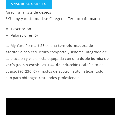
AÑADIR AL CARRITO
Añadir a la lista de deseos
SKU:
my-yard-formart-se
Categoría:
Termoconformado
Descripción
Valoraciones (0)
La My Yard Formart SE es una
termoformadora de
escritorio
con estructura compacta y sistema integrado de
calefacción y vacío, está equipada con una
doble bomba de
vacío (DC sin escobillas + AC de inducción)
, calefactor de
cuarzo (90–230 °C) y modos de succión automáticos, todo
ello para obtengas resultados profesionales.