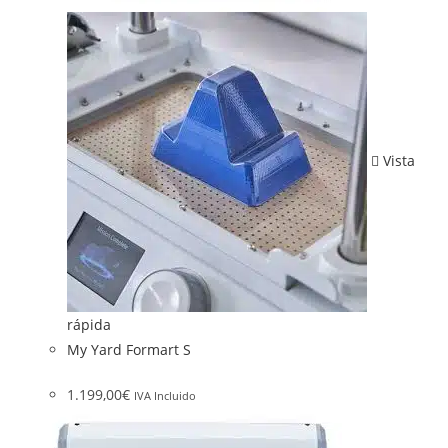
Vista
rápida
My Yard Formart S
1.199,00
€
IVA Incluido