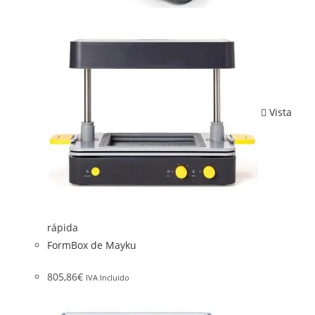
Vista
rápida
FormBox de Mayku
805,86
€
IVA Incluido