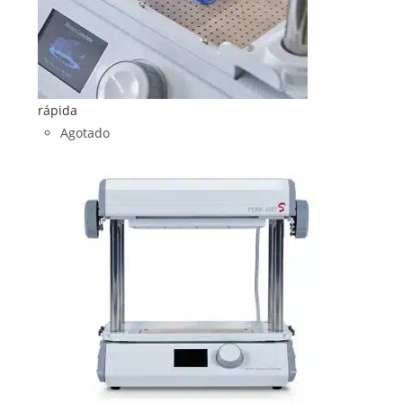
rápida
Agotado