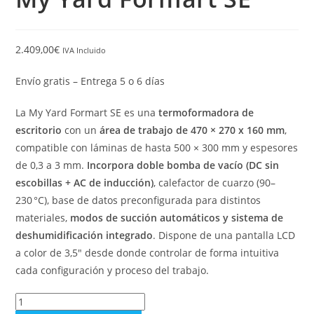
2.409,00
€
IVA Incluido
Envío gratis – Entrega 5 o 6 días
La My Yard Formart SE es una
termoformadora de
escritorio
con un
área de trabajo de 470 × 270 x 160 mm
,
compatible con láminas de hasta 500 × 300 mm y espesores
de 0,3 a 3 mm.
Incorpora doble bomba de vacío (DC sin
escobillas + AC de inducción)
, calefactor de cuarzo (90–
230 °C), base de datos preconfigurada para distintos
materiales,
modos de succión automáticos y sistema de
deshumidificación integrado
. Dispone de una pantalla LCD
a color de 3,5″ desde donde controlar de forma intuitiva
cada configuración y proceso del trabajo.