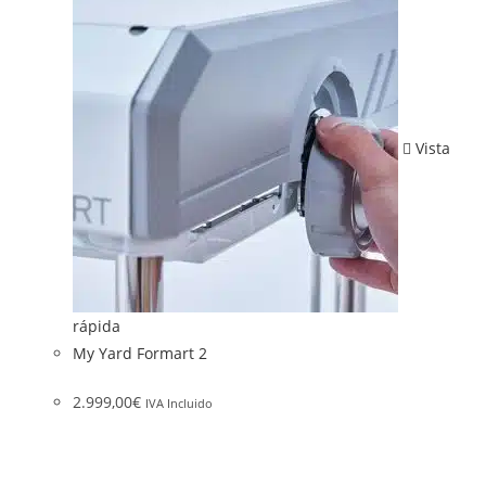
Vista
rápida
My Yard Formart 2
2.999,00
€
IVA Incluido