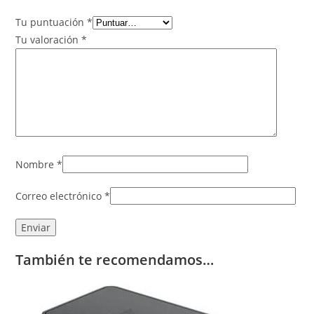
Tu puntuación
*
Tu valoración
*
Nombre
*
Correo electrónico
*
También te recomendamos…