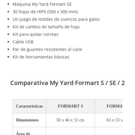
Máquina My Yard Formart SE
30 hojas de HIPS (500 x 300 mm)
Un juego de moldes de cuencos para gatos
Kit de cambio de tamaño de hoja
Kit para quitar correas
Cable USB
Par de guantes resistentes al calor
Kit de herramientas básicas
Comparativa My Yard Formart S / SE / 2
Características
FORMART S
FORMART SE
Dimensiones
50 x 46 x 31 cm
63 x 53 x 48 cm
Área de