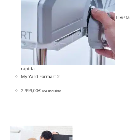
Vista
rápida
My Yard Formart 2
2.999,00
€
IVA Incluido