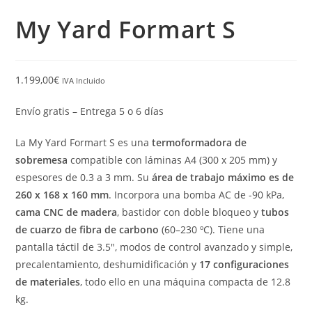
My Yard Formart S
1.199,00
€
IVA Incluido
Envío gratis – Entrega 5 o 6 días
La My Yard Formart S es una
termoformadora de
sobremesa
compatible con láminas A4 (300 x 205 mm) y
espesores de 0.3 a 3 mm. Su
área de trabajo máximo es de
260 x 168 x 160 mm
. Incorpora una bomba AC de -90 kPa,
cama CNC de madera
, bastidor con doble bloqueo y
tubos
de cuarzo de fibra de carbono
(60–230 ºC). Tiene una
pantalla táctil de 3.5″, modos de control avanzado y simple,
precalentamiento, deshumidificación y
17 configuraciones
de materiales
, todo ello en una máquina compacta de 12.8
kg.