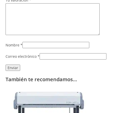
Tu valoración
*
Nombre
*
Correo electrónico
*
También te recomendamos…