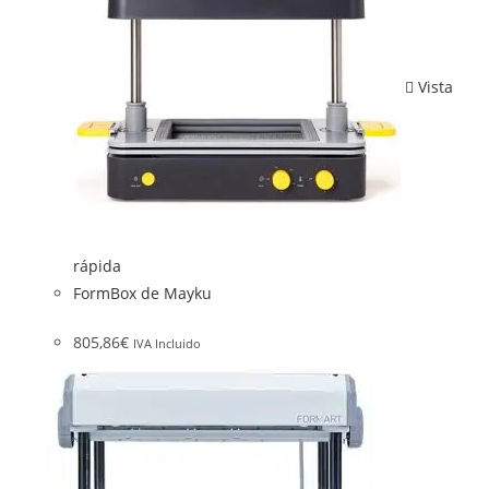
Vista
rápida
FormBox de Mayku
805,86
€
IVA Incluido