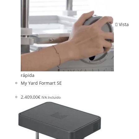
Vista
rápida
My Yard Formart SE
2.409,00
€
IVA Incluido