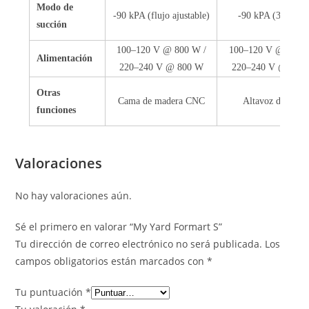
Modo de
-90 kPA (flujo ajustable)
-90 kPA (3 nivele
succión
100–120 V @ 800 W /
100–120 V @ 1500
Alimentación
220–240 V @ 800 W
220–240 V @ 170
Otras
Cama de madera CNC
Altavoz de alert
funciones
Valoraciones
No hay valoraciones aún.
Sé el primero en valorar “My Yard Formart S”
Tu dirección de correo electrónico no será publicada.
Los
campos obligatorios están marcados con
*
Tu puntuación
*