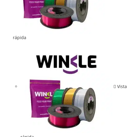
rápida
Vista
rápida