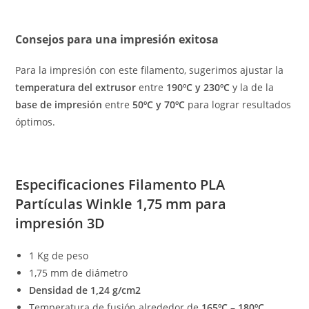
Consejos para una impresión exitosa
Para la impresión con este filamento, sugerimos ajustar la
temperatura del extrusor
entre
190ºC y 230ºC
y la de la
base de impresión
entre
50ºC y 70ºC
para lograr resultados
óptimos.
Especificaciones Filamento PLA
Partículas Winkle 1,75 mm para
impresión 3D
1 Kg de peso
1,75 mm de diámetro
Densidad de 1,24 g/cm2
Temperatura de fusión alrededor de
165ºC – 180ºC