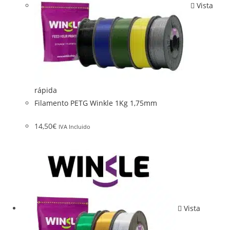
Vista
rápida
Filamento PETG Winkle 1Kg 1,75mm
14,50
€
IVA Incluido
Vista