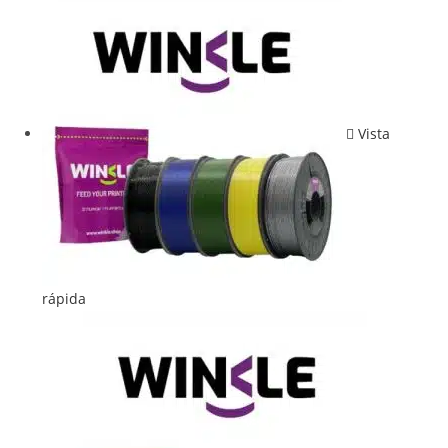
Vista
rápida