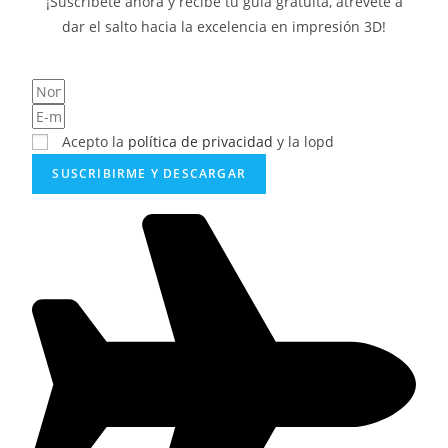
¡Suscríbete ahora y recibe tu guía gratuita, atrévete a
dar el salto hacia la excelencia en impresión 3D!
Acepto la
política de privacidad
y la lopd
SUSCRIBIRME Y DESCARGAR