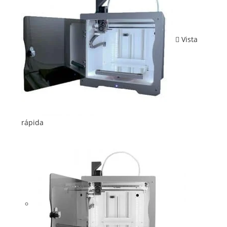
Vista
rápida