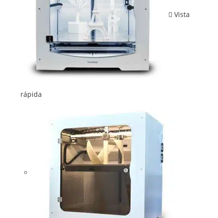
Vista
rápida