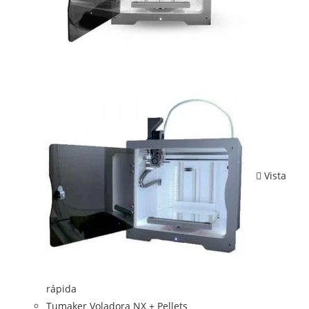
Vista
rápida
Tumaker Voladora NX + Pellets