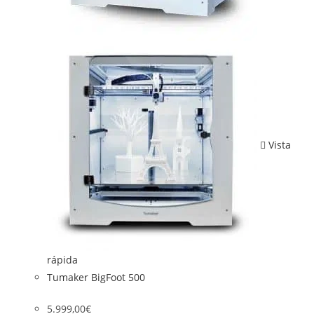
Vista
rápida
Tumaker BigFoot 500
5.999,00
€