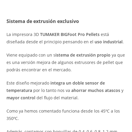
Sistema de extrusión exclusivo
La impresora 3D
TUMAKER BIGFoot Pro Pellets
está
diseñada desde el principio pensando en el
uso industrial
.
Viene equipado con un s
istema de extrusión propio
ya que
es una versión mejora de algunos extrusores de pellet que
podrás encontrar en el mercado.
Este diseño mejorado
integra un doble sensor de
temperatura
por lo tanto nos va
ahorrar muchos atascos
y
mayor control
del flujo del material.
Como ya hemos comentado funciona desde los 45ºC a los
350ºC.
Además, contamos con boquillas de 0.4, 0.6, 0.8, 1.2 mm