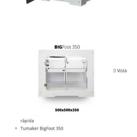
Vista
rápida
Tumaker BigFoot 350