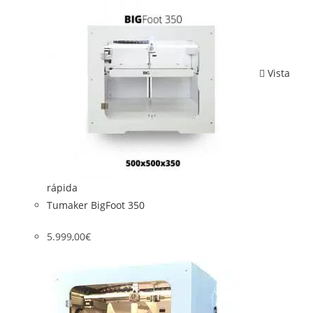
Vista
rápida
Tumaker BigFoot 350
5.999,00
€