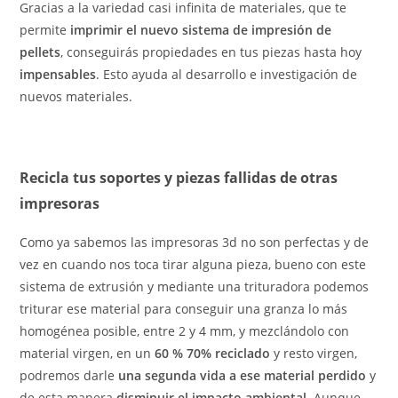
Gracias a la variedad casi infinita de materiales, que te
permite
imprimir el nuevo sistema de impresión de
pellets
, conseguirás propiedades en tus piezas hasta hoy
impensables
. Esto ayuda al desarrollo e investigación de
nuevos materiales.
Recicla tus soportes y piezas fallidas de otras
impresoras
Como ya sabemos las impresoras 3d no son perfectas y de
vez en cuando nos toca tirar alguna pieza, bueno con este
sistema de extrusión y mediante una trituradora podemos
triturar ese material para conseguir una granza lo más
homogénea posible, entre 2 y 4 mm, y mezclándolo con
material virgen, en un
60 % 70% reciclado
y resto virgen,
podremos darle
una segunda vida a ese material perdido
y
de esta manera
disminuir el impacto ambiental.
Aunque