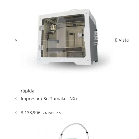
Vista
rápida
Impresora 3d Tumaker NX+
3.133,90
€
IVA Incluido