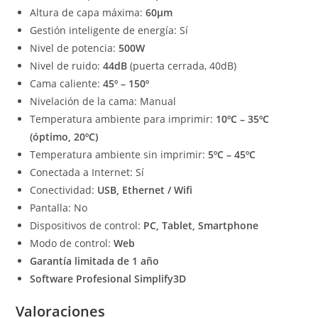
Altura de capa máxima:
60μm
Gestión inteligente de energía: Sí
Nivel de potencia:
500W
Nivel de ruido:
44dB
(puerta cerrada, 40dB)
Cama caliente:
45º – 150º
Nivelación de la cama: Manual
Temperatura ambiente para imprimir:
10ºC – 35ºC
(óptimo, 20ºC)
Temperatura ambiente sin imprimir:
5ºC – 45ºC
Conectada a Internet: Sí
Conectividad:
USB, Ethernet / Wifi
Pantalla: No
Dispositivos de control:
PC, Tablet, Smartphone
Modo de control:
Web
Garantía limitada de 1 año
Software Profesional Simplify3D
Valoraciones