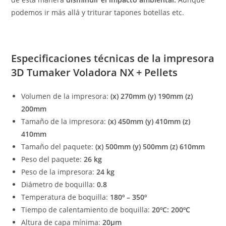
podemos ir más allá y triturar tapones botellas etc.
Especificaciones técnicas de la impresora
3D Tumaker Voladora NX + Pellets
Volumen de la impresora:
(x) 270mm (y) 190mm (z)
200mm
Tamaño de la impresora:
(x) 450mm (y) 410mm (z)
410mm
Tamaño del paquete:
(x) 500mm (y) 500mm (z) 610mm
Peso del paquete:
26 kg
Peso de la impresora:
24 kg
Diámetro de boquilla:
0.8
Temperatura de boquilla:
180º – 350º
Tiempo de calentamiento de boquilla:
20ºC: 200ºC
Altura de capa mínima:
20μm