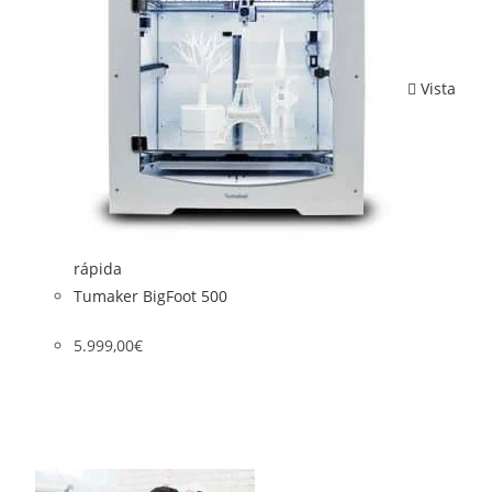
Vista
rápida
Tumaker BigFoot 500
5.999,00
€