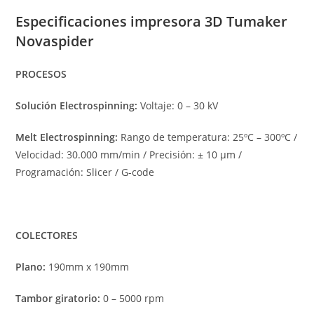
Especificaciones impresora 3D Tumaker
Novaspider
PROCESOS
Solución Electrospinning:
Voltaje: 0 – 30 kV
Melt Electrospinning:
Rango de temperatura: 25ºC – 300ºC /
Velocidad: 30.000 mm/min / Precisión: ± 10 μm /
Programación: Slicer / G-code
COLECTORES
Plano:
190mm x 190mm
Tambor giratorio:
0 – 5000 rpm