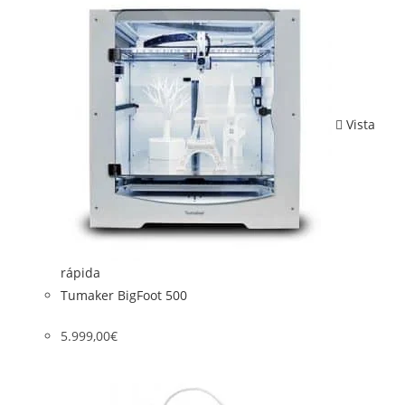
Vista
rápida
Tumaker BigFoot 500
5.999,00
€