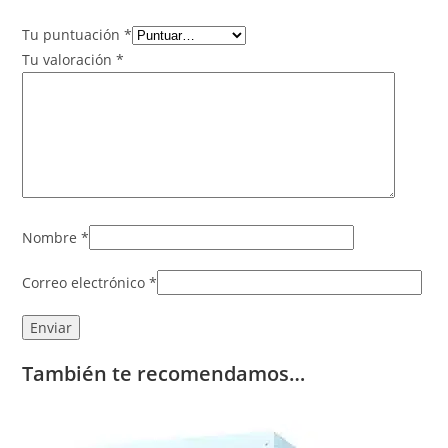
Tu puntuación
*
Tu valoración
*
Nombre
*
Correo electrónico
*
También te recomendamos…