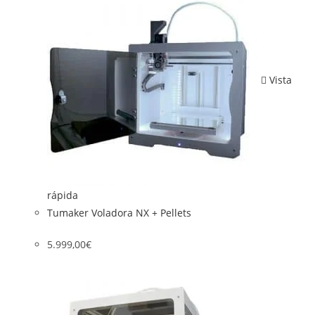
Vista
rápida
Tumaker Voladora NX + Pellets
5.999,00
€