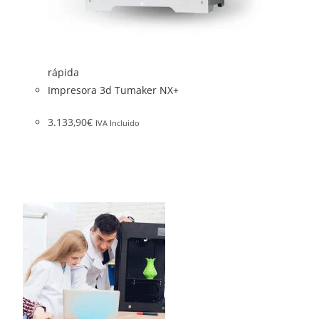
rápida
Impresora 3d Tumaker NX+
3.133,90
€
IVA Incluido