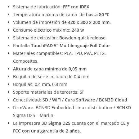
Sistema de fabricación:
FFF con IDEX
Temperatura máxima de cama de
hasta 80 ºC
Volumen de impresión de
420 x 300 x 200 mm.
Consumo eléctrico máximo:
240 w
Sistema de extrusión:
Bowden quick release
Pantalla
TouchPAD 5” Multilenguaje Full Color
Materiales compatibles: PLA, TPU, PVA, PETG,
Composites.
Altura de capa mínima de 0,05 mm
Boquilla de serie incluida de 0.4 mm
Boquillas: 0,4 mm, 0,8 mm
Soporte materiales de terceros: Sí
Conectividad:
SD / WiFi / Cura Software / BCN3D Cloud
FirmWare: BCN3D Embedded Linux distribution / BCN3D
Sigma D25 – Marlin
La impresora 3D
Sigma D25
cuenta con el marcado
CE y
FCC con una garantía de 2 años.