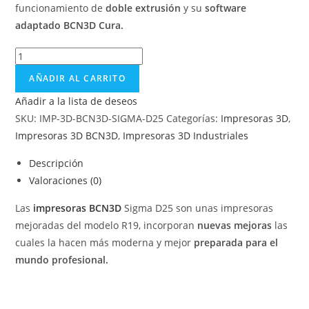
funcionamiento de
doble extrusión
y su
software
adaptado BCN3D Cura.
AÑADIR AL CARRITO
Añadir a la lista de deseos
SKU:
IMP-3D-BCN3D-SIGMA-D25
Categorías:
Impresoras 3D
,
Impresoras 3D BCN3D
,
Impresoras 3D Industriales
Descripción
Valoraciones (0)
Las
impresoras BCN3D
Sigma D25 son unas impresoras
mejoradas del modelo R19, incorporan
nuevas mejoras
las
cuales la hacen más moderna y mejor
preparada para el
mundo profesional.