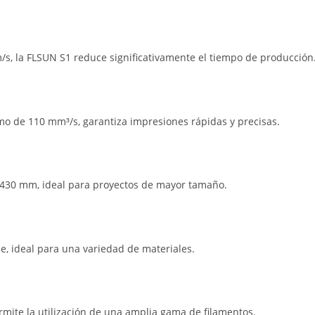
, la FLSUN S1 reduce significativamente el tiempo de producción
o de 110 mm³/s, garantiza impresiones rápidas y precisas.
 430 mm, ideal para proyectos de mayor tamaño.
e, ideal para una variedad de materiales.
mite la utilización de una amplia gama de filamentos.