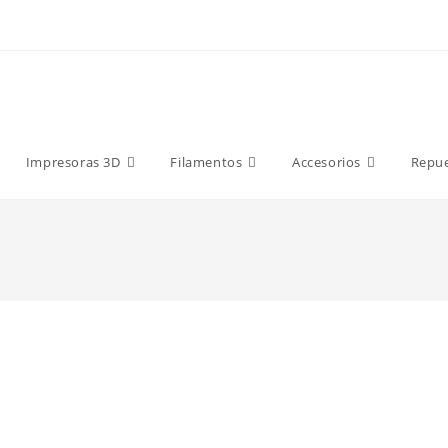
9 €
Impresoras 3D
Filamentos
Accesorios
Repu