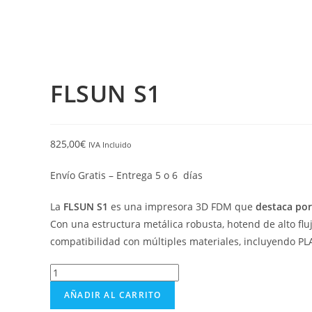
FLSUN S1
825,00
€
IVA Incluido
Envío Gratis – Entrega 5 o 6 días
La
FLSUN S1
es una impresora 3D FDM que
destaca por
Con una estructura metálica robusta, hotend de alto fluj
compatibilidad con múltiples materiales, incluyendo PL
AÑADIR AL CARRITO