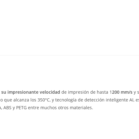
 su impresionante velocidad
de impresión de hasta 1
200 mm/s
y 
o que alcanza los 350°C, y tecnología de detección inteligente AI, e
A, ABS y PETG entre muchos otros materiales.