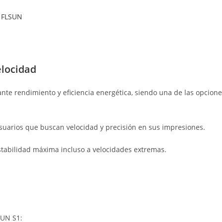
 FLSUN
locidad
te rendimiento y eficiencia energética, siendo una de las opcion
uarios que buscan velocidad y precisión en sus impresiones.
stabilidad máxima incluso a velocidades extremas.
SUN S1: