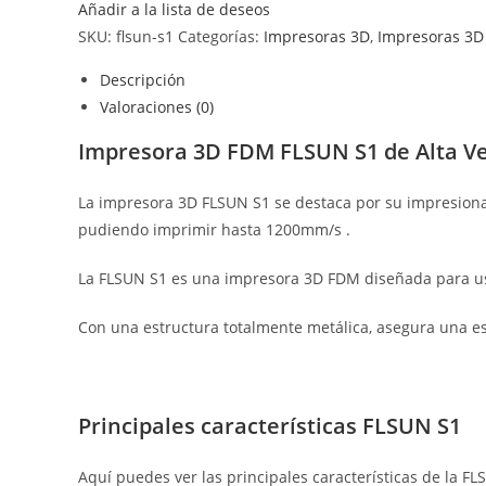
Añadir a la lista de deseos
SKU:
flsun-s1
Categorías:
Impresoras 3D
,
Impresoras 3D
Descripción
Valoraciones (0)
Impresora 3D FDM FLSUN S1 de Alta Ve
La impresora 3D FLSUN S1 se destaca por su impresionan
pudiendo imprimir hasta 1200mm/s .
La FLSUN S1 es una impresora 3D FDM diseñada para us
Con una estructura totalmente metálica, asegura una e
Principales características FLSUN S1
Aquí puedes ver las principales características de la FL