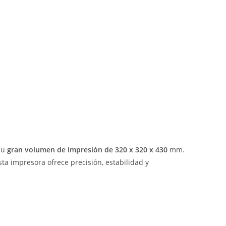
su
gran volumen de impresión de 320 x 320 x 430
mm.
sta impresora ofrece precisión, estabilidad y