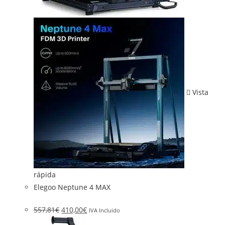
Vista
rápida
Elegoo Neptune 4 MAX
557,81
€
410,00
€
IVA Incluido