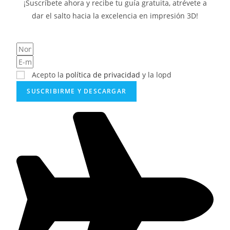
¡Suscríbete ahora y recibe tu guía gratuita, atrévete a
dar el salto hacia la excelencia en impresión 3D!
Acepto la
política de privacidad
y la lopd
SUSCRIBIRME Y DESCARGAR