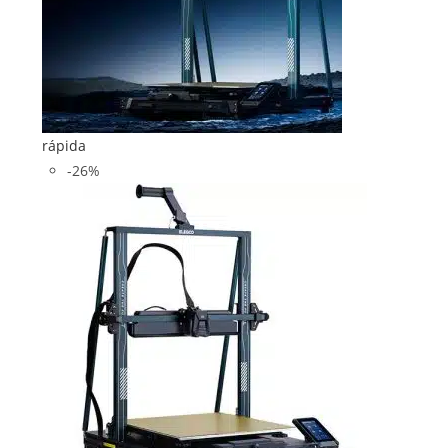
rápida
-26%