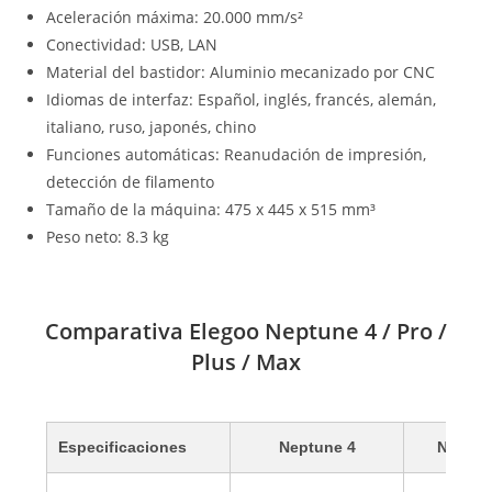
Aceleración máxima: 20.000 mm/s²
Conectividad: USB, LAN
Material del bastidor: Aluminio mecanizado por CNC
Idiomas de interfaz: Español, inglés, francés, alemán,
italiano, ruso, japonés, chino
Funciones automáticas: Reanudación de impresión,
detección de filamento
Tamaño de la máquina: 475 x 445 x 515 mm³
Peso neto: 8.3 kg
Comparativa Elegoo Neptune 4 / Pro /
Plus / Max
Especificaciones
Neptune 4
Neptun