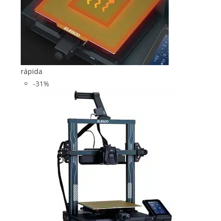
rápida
-31%