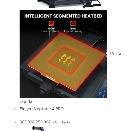
Vista
rápida
Elegoo Neptune 4 PRO
363,00
€
250,00
€
IVA Incluido