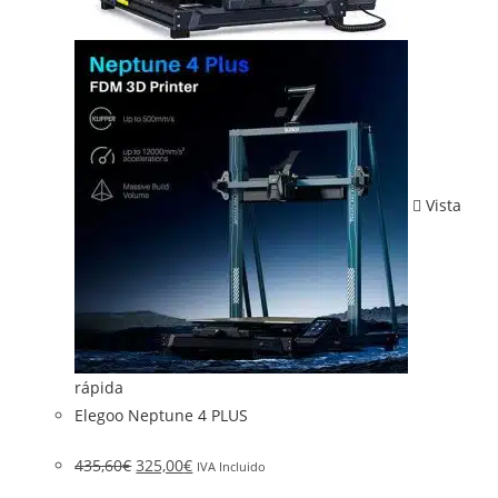
Vista
rápida
Elegoo Neptune 4 PLUS
435,60
€
325,00
€
IVA Incluido