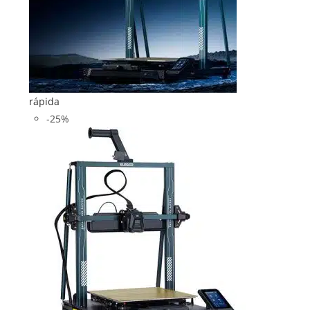
rápida
-25%