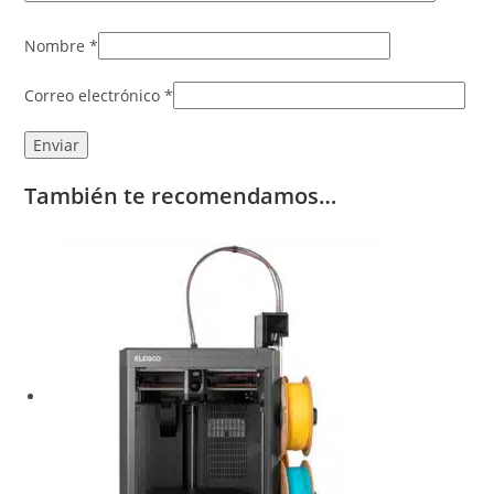
Nombre
*
Correo electrónico
*
También te recomendamos…