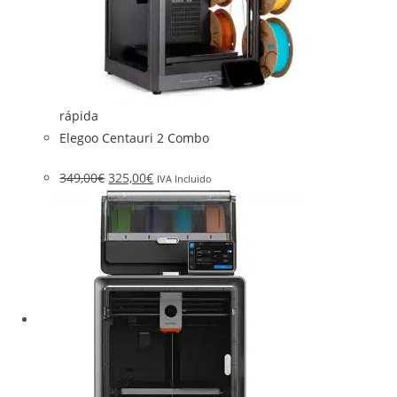
rápida
Elegoo Centauri 2 Combo
349,00
€
325,00
€
IVA Incluido