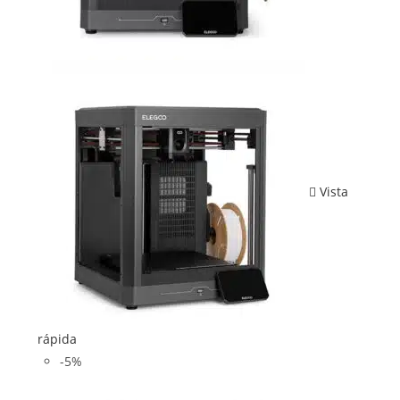
Vista
rápida
-5%