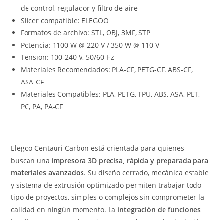
de control, regulador y filtro de aire
Slicer compatible: ELEGOO
Formatos de archivo: STL, OBJ, 3MF, STP
Potencia: 1100 W @ 220 V / 350 W @ 110 V
Tensión: 100-240 V, 50/60 Hz
Materiales Recomendados: PLA-CF, PETG-CF, ABS-CF,
ASA-CF
Materiales Compatibles: PLA, PETG, TPU, ABS, ASA, PET,
PC, PA, PA-CF
Elegoo Centauri Carbon está orientada para quienes
buscan una
impresora 3D precisa, rápida y preparada para
materiales avanzados
. Su diseño cerrado, mecánica estable
y sistema de extrusión optimizado permiten trabajar todo
tipo de proyectos, simples o complejos sin comprometer la
calidad en ningún momento. La
integración de funciones