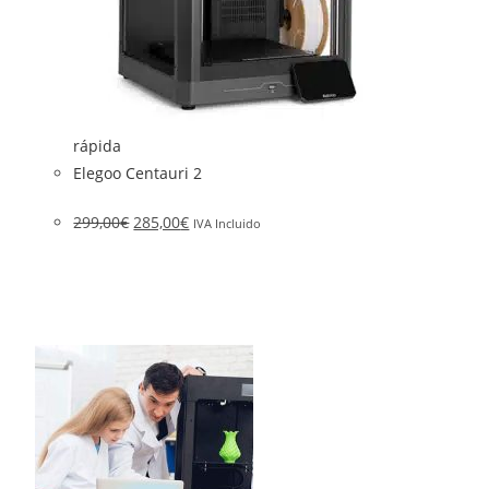
rápida
Elegoo Centauri 2
299,00
€
285,00
€
IVA Incluido