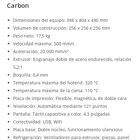
Carbon
Dimensiones del equipo: 398 x 404 x 490 mm
Volumen de construcción: 256 x 256 x 256 mm
Peso neto: 17,5 kg
Velocidad máxima: 500 mm/s
Aceleración: 20.000 mm/s²
Extrusor: Engranaje doble de acero endurecido, relación
5,2:1
Boquilla: 0,4 mm
Temperatura máxima del hotend: 320 °C
Temperatura máxima de la cama: 110 °C
Placa de impresión: Flexible, magnética, de doble cara
Nivelación: Automática mediante 121 puntos
Pantalla: Táctil capacitiva a color, 4,3 pulgadas
Conectividad: USB, WiFi
Placa base: Doble núcleo, funcionamiento silencioso
Refrigeración: Ventiladores para extrusor, piezas, panel