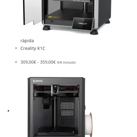
rápida
Creality K1C
309,00
€
-
359,00
€
IVA Incluido