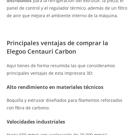
distribuidos
para la refrigeración del extrusor, la pieza, el
panel de control y el regulador térmico, además de un filtro
de aire que mejora el ambiente interno de la máquina.
Principales ventajas de comprar la
Elegoo Centauri Carbon
Aquí tienes de forma resumida las que consideramos
principales ventajas de esta impresora 3D:
Alto rendimiento en materiales técnicos
Boquilla y extrusor diseñados para filamentos reforzados
con fibra de carbono.
Velocidades industriales
Hasta 500 mm/s con aceleración de 20.000 mm/s².