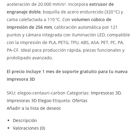
aceleración de 20.000 mm/s². Incorpora
extrusor de
engranaje doble
, boquilla de acero endurecido (320 °C) y
cama calefactada a 110 °C. Con
volumen cúbico de
impresión de 256 mm
, calibración automática por 121
puntos y cámara integrada con iluminación LED, compatible
con la impresión de PLA, PETG, TPU, ABS, ASA, PET, PC, PA,
PA-CF. Ideal para producción rápida, piezas funcionales y
prototipado avanzado.
El precio incluye 1 mes de soporte gratuito para tu nueva
impresora 3D
SKU:
elegoo-centauri-carbon
Categorías:
Impresoras 3D
,
Impresoras 3D Elegoo
Etiqueta:
Ofertas
Añadir a la lista de deseos
Descripción
Valoraciones (0)