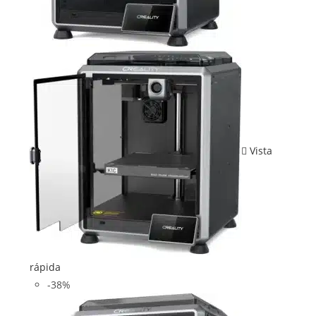
Vista
rápida
-38%