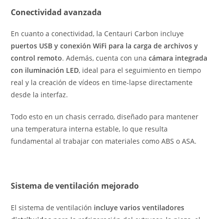
Conectividad avanzada
En cuanto a conectividad, la Centauri Carbon incluye
puertos USB y conexión WiFi para la carga de archivos y
control remoto
. Además, cuenta con una
cámara integrada
con iluminación LED
, ideal para el seguimiento en tiempo
real y la creación de vídeos en time-lapse directamente
desde la interfaz.
Todo esto en un chasis cerrado, diseñado para mantener
una temperatura interna estable, lo que resulta
fundamental al trabajar con materiales como ABS o ASA.
Sistema de ventilación mejorado
El sistema de ventilación
incluye varios ventiladores