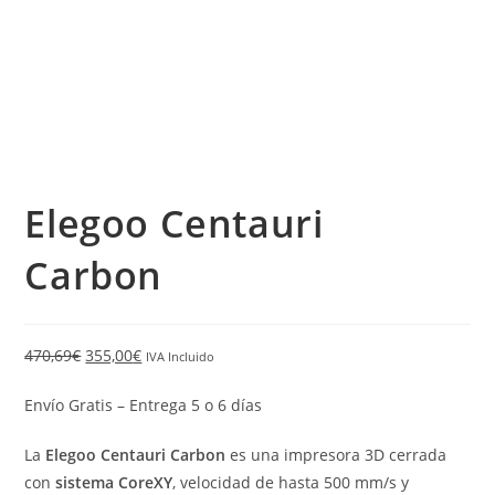
Elegoo Centauri
Carbon
470,69
€
355,00
€
IVA Incluido
Envío Gratis – Entrega 5 o 6 días
La
Elegoo Centauri Carbon
es una impresora 3D cerrada
con
sistema CoreXY
, velocidad de hasta 500 mm/s y