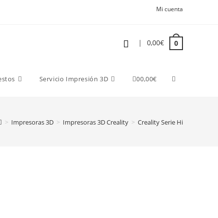
Mi cuenta
|
0,00
€
0
estos
Servicio Impresión 3D
0
0,00
€
>
Impresoras 3D
>
Impresoras 3D Creality
>
Creality Serie Hi