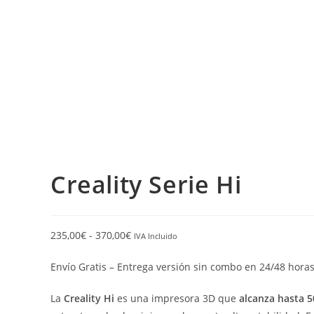
Creality Serie Hi
235,00
€
-
370,00
€
IVA Incluido
Envío Gratis – Entrega versión sin combo en 24/48 horas
La
Creality Hi
es una impresora 3D que
alcanza hasta 