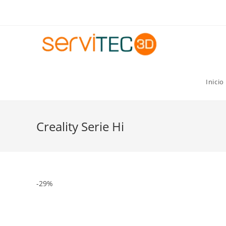
Gastos de envío GRATIS para pedidos superiores a 8
Inicio
Creality Serie Hi
-29%