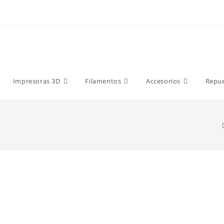
9 €
Impresoras 3D
Filamentos
Accesorios
Repu