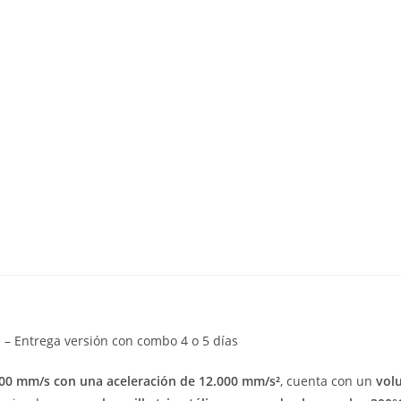
 – Entrega versión con combo 4 o 5 días
500 mm/s con una aceleración de 12.000 mm/s²
, cuenta con un
vol