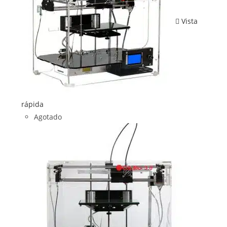
Vista
rápida
Agotado