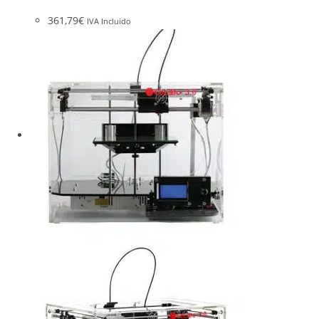
361,79
€
IVA Incluido