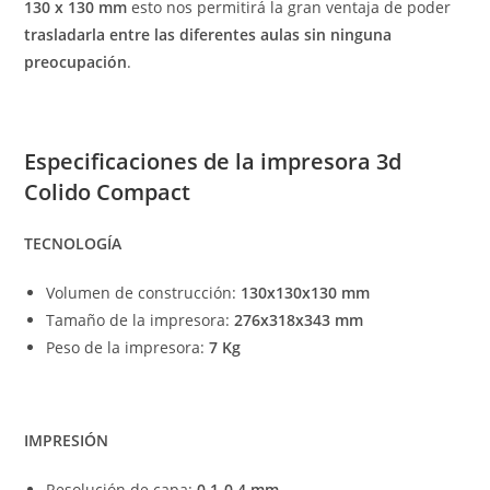
130 x 130 mm
esto nos permitirá la gran ventaja de poder
trasladarla entre las diferentes aulas sin ninguna
preocupación
.
Especificaciones de la impresora 3d
Colido Compact
TECNOLOGÍA
Volumen de construcción:
130x130x130 mm
Tamaño de la impresora:
276x318x343 mm
Peso de la impresora:
7 Kg
IMPRESIÓN
Resolución de capa:
0.1-0.4 mm