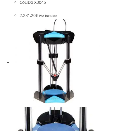
CoLiDo X3045
2.281,20
€
IVA Incluido