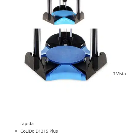
Vista
rápida
CoLiDo D1315 Plus