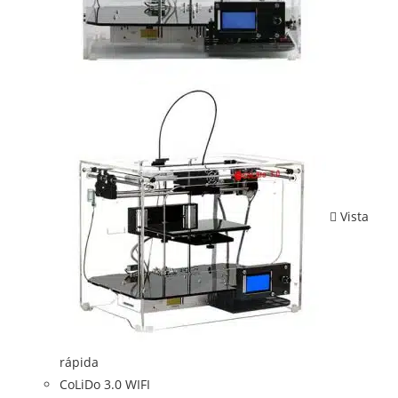
Vista
rápida
CoLiDo 3.0 WIFI