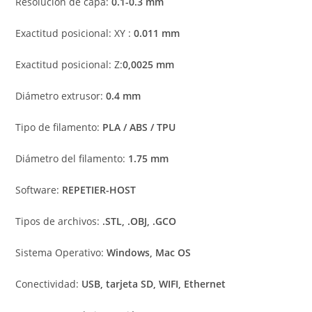
Resolución de capa:
0.1-0.3 mm
Exactitud posicional: XY :
0.011 mm
Exactitud posicional: Z:
0,0025 mm
Diámetro extrusor:
0.4 mm
Tipo de filamento:
PLA / ABS / TPU
Diámetro del filamento:
1.75 mm
Software:
REPETIER-HOST
Tipos de archivos:
.STL, .OBJ, .GCO
Sistema Operativo:
Windows, Mac OS
Conectividad:
USB, tarjeta SD, WIFI, Ethernet