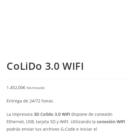
CoLiDo 3.0 WIFI
1.452,00
€
IVA Incluido
Entrega de 24/72 horas.
La impresora
3D Colido 3.0 WIFI
dispone de conexión
Ethernet, USB, tarjeta SD y WIFI. Utilizando la
conexión WIFI
podrás enviar tus archivos G-Code e iniciar el