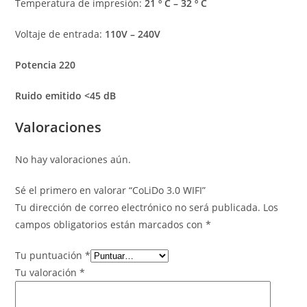
Temperatura de impresión:
21 º C – 32 º C
Voltaje de entrada:
110V – 240V
Potencia 220
Ruido emitido <45 dB
Valoraciones
No hay valoraciones aún.
Sé el primero en valorar “CoLiDo 3.0 WIFI”
Tu dirección de correo electrónico no será publicada.
Los
campos obligatorios están marcados con
*
Tu puntuación
*
Tu valoración
*