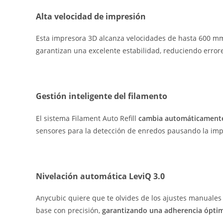
Alta velocidad de impresión
Esta impresora 3D alcanza velocidades de hasta 600 m
garantizan una excelente estabilidad, reduciendo erro
Gestión inteligente del filamento
El sistema Filament Auto Refill
cambia automáticamente 
sensores para la detección de enredos pausando la impr
Nivelación automática LeviQ 3.0
Anycubic quiere que te olvides de los ajustes manuales 
base con precisión,
garantizando una adherencia óptim