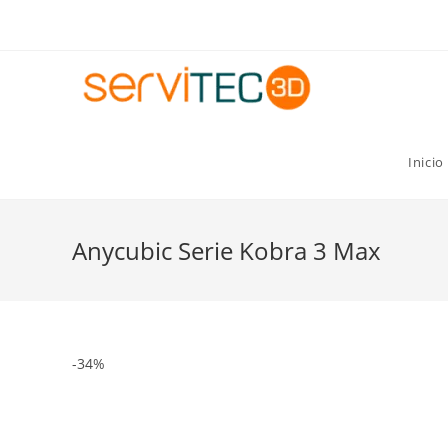
Gastos de envío GRATIS para pedidos superiores a 8
Inicio
Anycubic Serie Kobra 3 Max
-34%