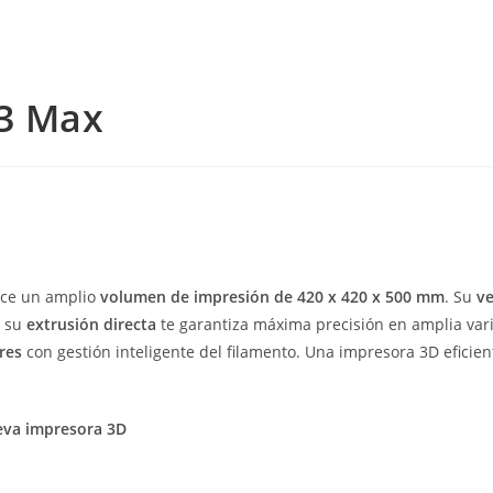
 3 Max
ece un amplio
volumen de impresión de 420 x 420 x 500 mm
. Su
ve
e su
extrusión directa
te garantiza máxima precisión en amplia var
res
con gestión inteligente del filamento. Una impresora 3D eficient
ueva impresora 3D