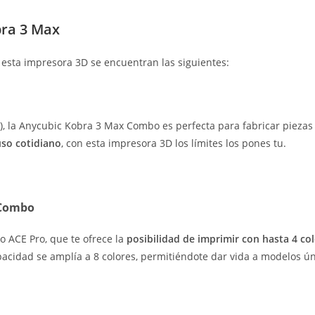
bra 3 Max
 esta impresora 3D se encuentran las siguientes:
 la Anycubic Kobra 3 Max Combo es perfecta para fabricar piezas 
uso cotidiano
, con esta impresora 3D los límites los pones tu.
 Combo
o ACE Pro, que te ofrece la
posibilidad de imprimir con hasta 4 co
acidad se amplía a 8 colores, permitiéndote dar vida a modelos úni