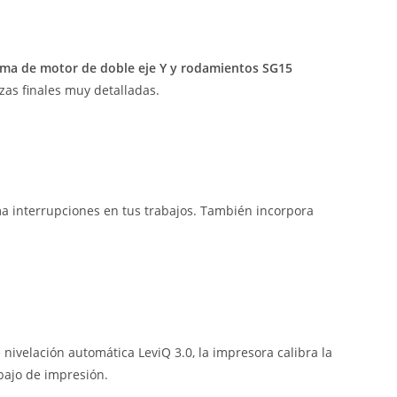
ema de motor de doble eje Y y rodamientos SG15
as finales muy detalladas.
ma interrupciones en tus trabajos. También incorpora
nivelación automática LeviQ 3.0, la impresora calibra la
bajo de impresión.