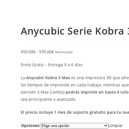
Anycubic Serie Kobra
450,00
€
-
595,00
€
IVA Incluido
Envío Gratis – Entrega 5 o 6 días
La
Anycubic Kobra 3 Max
es una impresora 3D que ofr
los tiempos de impresión en cada trabajo, mientras qu
(versión 3 Max Combo)
podrás imprimir en hasta 4 colo
sea principiante o avanzado.
El precio incluye 1 mes de soporte gratuito para tu n
Opciones
Limpiar