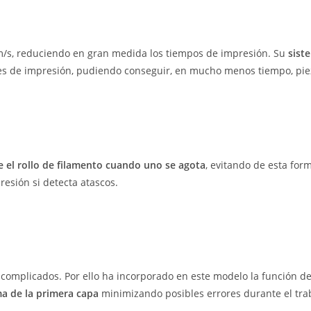
m/s, reduciendo en gran medida los tiempos de impresión. Su
sist
res de impresión, pudiendo conseguir, en mucho menos tiempo, piez
el rollo de filamento cuando uno se agota
, evitando de esta for
esión si detecta atascos.
complicados. Por ello ha incorporado en este modelo la función de 
a de la primera capa
minimizando posibles errores durante el tra