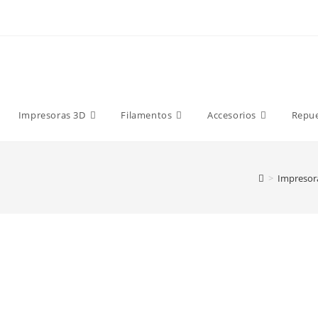
9 €
Impresoras 3D
Filamentos
Accesorios
Repu
>
Impresor