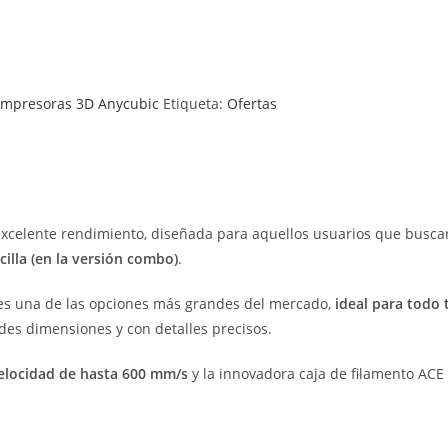
Impresoras 3D Anycubic
Etiqueta:
Ofertas
xcelente rendimiento, diseñada para aquellos usuarios que buscan
illa (en la versión combo)
.
 es una de las opciones más grandes del mercado,
ideal para todo 
des dimensiones y con detalles precisos.
velocidad de hasta 600 mm/s
y la innovadora caja de filamento ACE