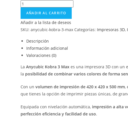
AÑADIR AL CARRITO
Añadir a la lista de deseos
SKU:
anycubic-kobra-3-max
Categorías:
Impresoras 3D
,
Descripción
Información adicional
Valoraciones (0)
La
Anycubic Kobra 3 Max
es una impresora 3D con un e
la
posibilidad de combinar varios colores de forma senc
Con un
volumen de impresión de 420 x 420 x 500 mm
,
que tienes la opción de imprimir piezas únicas, de gran
Equipada con nivelación automática,
impresión a alta 
perfección eficiencia y facilidad de uso
.