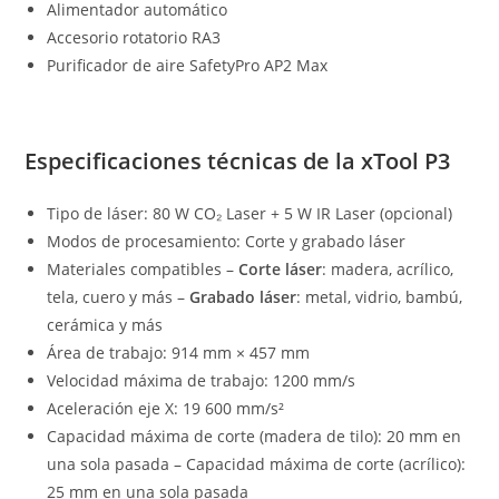
Alimentador automático
Accesorio rotatorio RA3
Purificador de aire SafetyPro AP2 Max
Especificaciones técnicas de la xTool P3
Tipo de láser: 80 W CO₂ Laser + 5 W IR Laser (opcional)
Modos de procesamiento: Corte y grabado láser
Materiales compatibles –
Corte láser
: madera, acrílico,
tela, cuero y más –
Grabado láser
: metal, vidrio, bambú,
cerámica y más
Área de trabajo: 914 mm × 457 mm
Velocidad máxima de trabajo: 1200 mm/s
Aceleración eje X: 19 600 mm/s²
Capacidad máxima de corte (madera de tilo): 20 mm en
una sola pasada – Capacidad máxima de corte (acrílico):
25 mm en una sola pasada