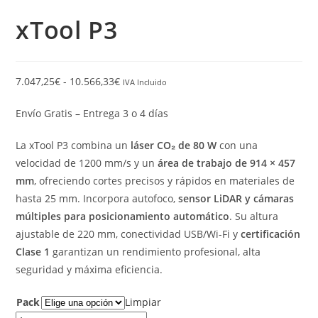
xTool P3
7.047,25
€
-
10.566,33
€
IVA Incluido
Envío Gratis – Entrega 3 o 4 días
La xTool P3 combina un
láser CO₂ de 80 W
con una
velocidad de 1200 mm/s y un
área de trabajo de 914 × 457
mm
, ofreciendo cortes precisos y rápidos en materiales de
hasta 25 mm. Incorpora autofoco,
sensor LiDAR y cámaras
múltiples para posicionamiento automático
. Su altura
ajustable de 220 mm, conectividad USB/Wi-Fi y
certificación
Clase 1
garantizan un rendimiento profesional, alta
seguridad y máxima eficiencia.
Pack
Limpiar