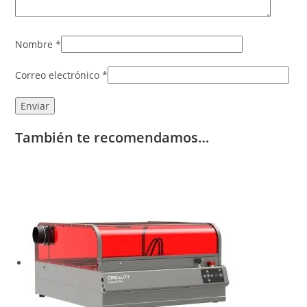
Nombre
*
Correo electrónico
*
También te recomendamos…