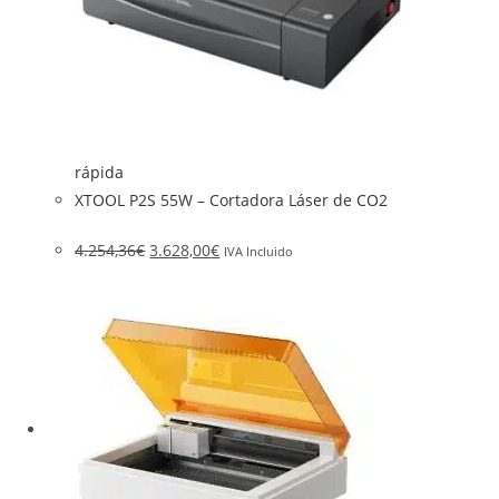
rápida
XTOOL P2S 55W – Cortadora Láser de CO2
4.254,36
€
3.628,00
€
IVA Incluido