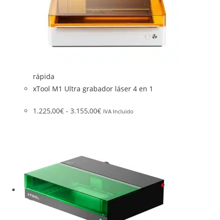
rápida
xTool M1 Ultra grabador láser 4 en 1
1.225,00
€
-
3.155,00
€
IVA Incluido