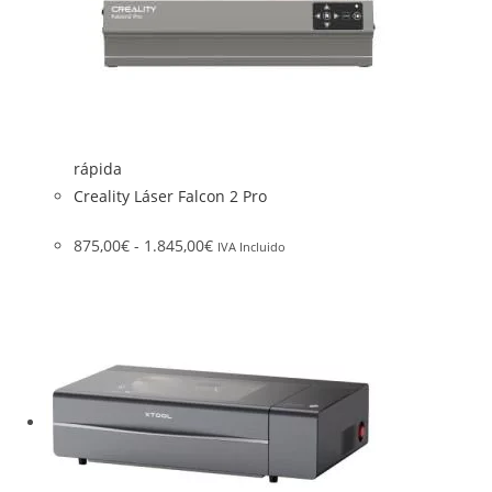
rápida
Creality Láser Falcon 2 Pro
875,00
€
-
1.845,00
€
IVA Incluido