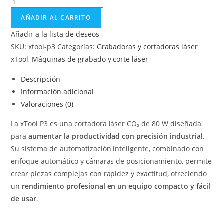
AÑADIR AL CARRITO
Añadir a la lista de deseos
SKU:
xtool-p3
Categorías:
Grabadoras y cortadoras láser
xTool
,
Máquinas de grabado y corte láser
Descripción
Información adicional
Valoraciones (0)
La xTool P3 es una cortadora láser CO₂ de 80 W diseñada
para
aumentar la productividad con precisión industrial
.
Su sistema de automatización inteligente, combinado con
enfoque automático y cámaras de posicionamiento, permite
crear piezas complejas con rapidez y exactitud, ofreciendo
un
rendimiento profesional en un equipo compacto y fácil
de usar
.