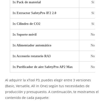
1x Pack de material
Sí
1x Extractor SafetyPro IF2 2.0
Sí
1x Cilindro de CO2
Sí
1x Soporte móvil
No
1x Alimentador automático
No
1x Accesorio rotatorio RA3
No
1x Purificador de aire SafetyPro AP2 Max
No
Al adquirir la xTool P3, puedes elegir entre 3 versiones
(Basic, Versatile, All in One) según tus necesidades de
producción y presupuesto. A continuación, te mostramos el
contenido de cada paquete: