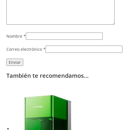
Nombre
*
Correo electrónico
*
También te recomendamos…