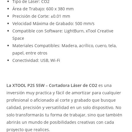
Tipo de Láser: CO2
Área de Trabajo: 600 x 380 mm
Precisión de Corte: ±0.01 mm
Velocidad Máxima de Grabado: 500 mm/s
Compatible con Software: LightBurn, xTool Creative
Space
Materiales Compatibles: Madera, acrílico, cuero, tela,
papel, entre otros
Conectividad: USB, Wi-Fi
La XTOOL P2S 55W – Cortadora Láser de CO2
es una
inversión muy practica y fácil de amortizar para cualquier
profesional o aficionado al corte y grabado que busque
calidad, precisión y versatilidad en un solo dispositivo. No
solo transformarás tu forma de trabajar, sino que también
abrirás un mundo de posibilidades creativas con cada
proyecto que realices.