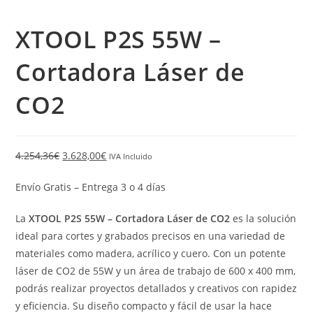
XTOOL P2S 55W –
Cortadora Láser de
CO2
4.254,36
€
3.628,00
€
IVA Incluido
Envío Gratis – Entrega 3 o 4 días
La
XTOOL P2S 55W – Cortadora Láser de CO2
es la solución
ideal para cortes y grabados precisos en una variedad de
materiales como madera, acrílico y cuero. Con un potente
láser de CO2 de 55W y un área de trabajo de 600 x 400 mm,
podrás realizar proyectos detallados y creativos con rapidez
y eficiencia. Su diseño compacto y fácil de usar la hace