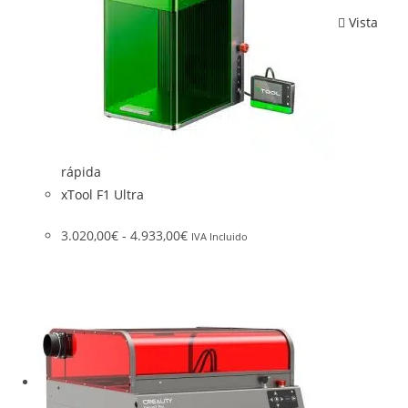
Vista
rápida
xTool F1 Ultra
3.020,00
€
-
4.933,00
€
IVA Incluido