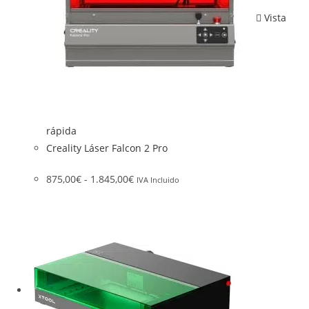
Vista
rápida
Creality Láser Falcon 2 Pro
875,00
€
-
1.845,00
€
IVA Incluido