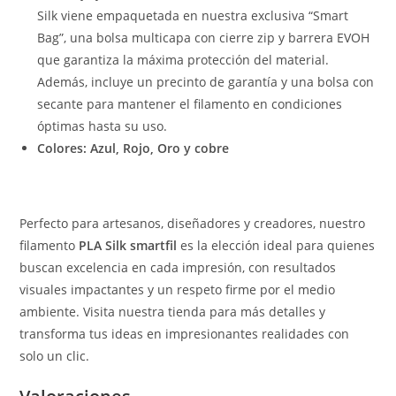
Silk viene empaquetada en nuestra exclusiva “Smart
Bag”, una bolsa multicapa con cierre zip y barrera EVOH
que garantiza la máxima protección del material.
Además, incluye un precinto de garantía y una bolsa con
secante para mantener el filamento en condiciones
óptimas hasta su uso.
Colores: Azul, Rojo, Oro y cobre
Perfecto para artesanos, diseñadores y creadores, nuestro
filamento
PLA Silk smartfil
es la elección ideal para quienes
buscan excelencia en cada impresión, con resultados
visuales impactantes y un respeto firme por el medio
ambiente. Visita nuestra tienda para más detalles y
transforma tus ideas en impresionantes realidades con
solo un clic.