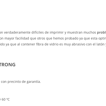
son verdaderamente difíciles de imprimir y muestran muchos
probl
 con mayor facilidad que otros que hemos probado ya que esta opti
do ya que al contener fibra de vidrio es muy abrasivo con el latón
LSTRONG
 con precinto de garantía.
 60 ºC