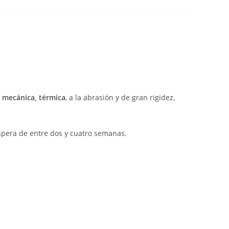
a mecánica, térmica
, a la abrasión y de gran rigidez,
spera de entre dos y cuatro semanas.