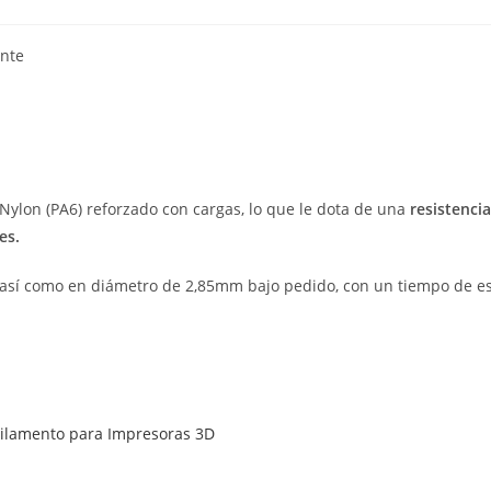
ente
Nylon (PA6) reforzado con cargas, lo que le dota de una
resistenci
es.
g así como en diámetro de 2,85mm bajo pedido, con un tiempo de e
Filamento para Impresoras 3D