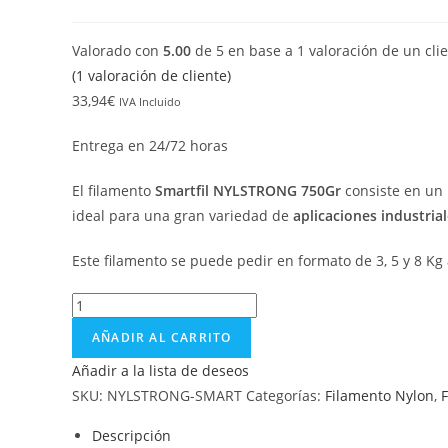
Valorado con
5.00
de 5 en base a
1
valoración de un cli
(
1
valoración de cliente)
33,94
€
IVA Incluido
Entrega en 24/72 horas
El filamento
Smartfil NYLSTRONG 750Gr
consiste en un 
ideal para una gran variedad de
aplicaciones industrial
Este filamento se puede pedir en formato de 3, 5 y 8 K
AÑADIR AL CARRITO
Añadir a la lista de deseos
SKU:
NYLSTRONG-SMART
Categorías:
Filamento Nylon
,
Descripción