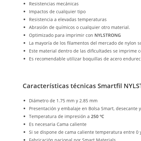
Resistencias mecánicas
Impactos de cualquier tipo
Resistencia a elevadas temperaturas
Abrasión de químicos o cualquier otro material.
Optimizado para imprimir con
NYLSTRONG
La mayoría de los filamentos del mercado de nylon 
Este material dentro de las dificultades se imprime
Es recomendable utilizar boquillas de acero endureci
Características técnicas Smartfil NY
Diámetro de 1.75 mm y 2.85 mm
Presentación y embalaje en Bolsa Smart, desecante y
Temperatura de impresión a
250 ºC
Es necesaria Cama caliente
Si se dispone de cama caliente temperatura entre 0 y
Fabricación nacional por Smart Materials