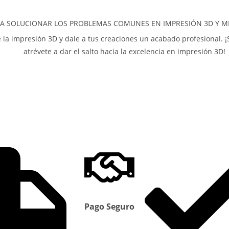
A SOLUCIONAR LOS PROBLEMAS COMUNES EN IMPRESIÓN 3D Y ME
e la impresión 3D y dale a tus creaciones un acabado profesional. ¡S
atrévete a dar el salto hacia la excelencia en impresión 3D!
Pago Seguro