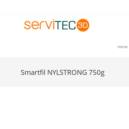
Gastos de envío GRATIS para pedidos superiores a 8
Inicio
Smartfil NYLSTRONG 750g