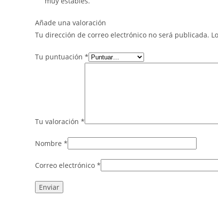
muy estables.
Añade una valoración
Tu dirección de correo electrónico no será publicada.
L
Tu puntuación
*
Tu valoración
*
Nombre
*
Correo electrónico
*