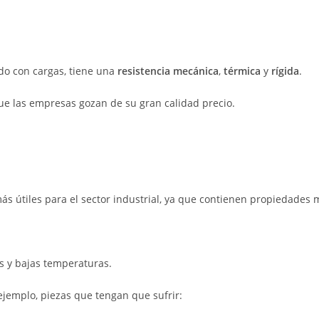
ido con cargas, tiene una
resistencia mecánica
,
térmica
y
rígida
.
que las empresas gozan de su gran calidad precio.
s útiles para el sector industrial, ya que contienen propiedades m
as y bajas temperaturas.
 ejemplo, piezas que tengan que sufrir: