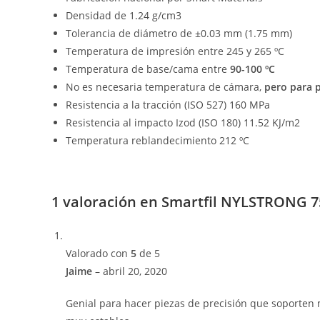
Densidad de 1.24 g/cm3
Tolerancia de diámetro de ±0.03 mm (1.75 mm)
Temperatura de impresión entre 245 y 265 ºC
Temperatura de base/cama entre
90-100 ºC
No es necesaria temperatura de cámara,
pero para 
Resistencia a la tracción (ISO 527) 160 MPa
Resistencia al impacto Izod (ISO 180) 11.52 KJ/m2
Temperatura reblandecimiento 212 ºC
1 valoración en
Smartfil NYLSTRONG 7
Valorado con
5
de 5
Jaime
–
abril 20, 2020
Genial para hacer piezas de precisión que soporten 