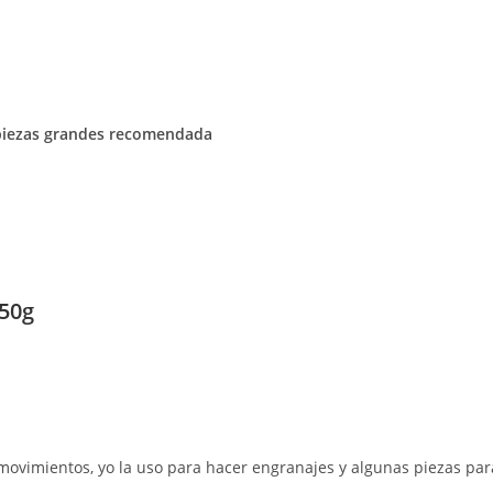
piezas grandes recomendada
50g
movimientos, yo la uso para hacer engranajes y algunas piezas para