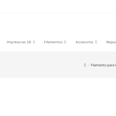
9 €
Impresoras 3D
Filamentos
Accesorios
Repu
>
Filamento para 