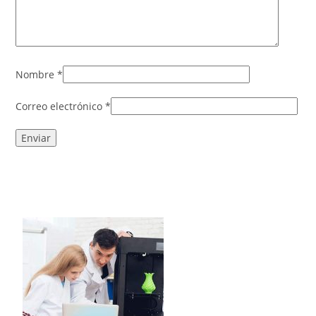
Nombre
*
Correo electrónico
*