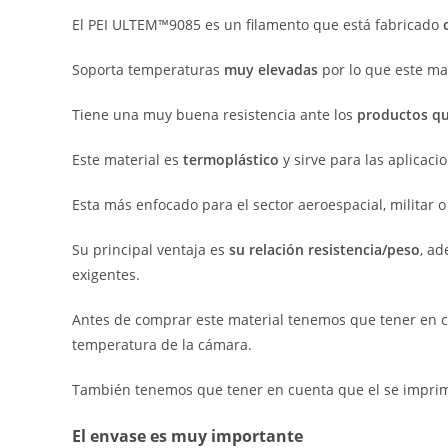
El PEI ULTEM™9085 es un filamento que está fabricado
Soporta temperaturas
muy elevadas
por lo que este mat
Tiene una muy buena resistencia ante los
productos q
Este material es
termoplástico
y sirve para las aplicac
Esta más enfocado para el sector aeroespacial, militar 
Su principal ventaja es
su relación resistencia/peso
, ad
exigentes.
Antes de comprar este material tenemos que tener en c
temperatura de la cámara.
También tenemos que tener en cuenta que el se imprime
El envase es muy importante