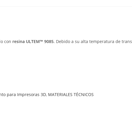
do con
resina ULTEM™ 9085
. Debido a su alta temperatura de trans
nto para Impresoras 3D
,
MATERIALES TÉCNICOS