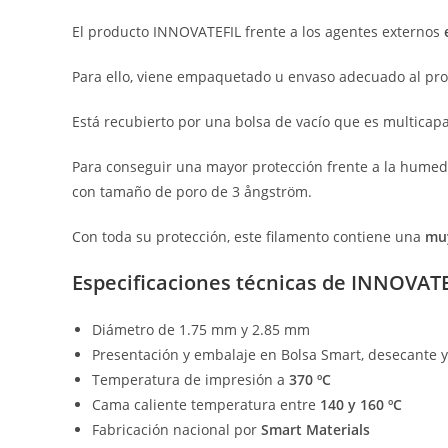
El producto INNOVATEFIL frente a los agentes externos
Para ello, viene empaquetado u envaso adecuado al pro
Está recubierto por una bolsa de vacío que es multicapa
Para conseguir una mayor protección frente a la humeda
con tamaño de poro de 3 ångström.
Con toda su protección, este filamento contiene una
muy
Especificaciones técnicas de INNOVAT
Diámetro de 1.75 mm y 2.85 mm
Presentación y embalaje en Bolsa Smart, desecante y
Temperatura de impresión a
370 ºC
Cama caliente temperatura entre
140 y 160 ºC
Fabricación nacional por
Smart Materials