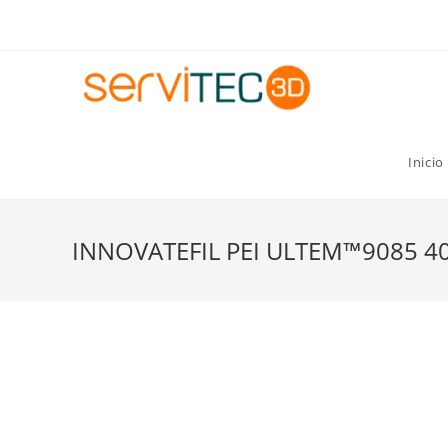
Gastos de envío GRATIS para pedidos superiores a 8
Inicio
INNOVATEFIL PEI ULTEM™9085 4