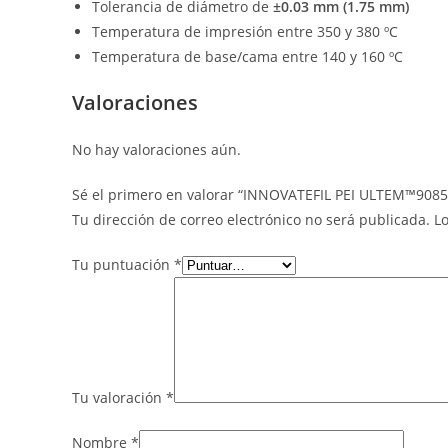
Tolerancia de diámetro de
±0.03 mm (1.75 mm)
Temperatura de impresión entre 350 y 380 ºC
Temperatura de base/cama entre 140 y 160 ºC
Valoraciones
No hay valoraciones aún.
Sé el primero en valorar “INNOVATEFIL PEI ULTEM™908
Tu dirección de correo electrónico no será publicada.
L
Tu puntuación
*
Tu valoración
*
Nombre
*