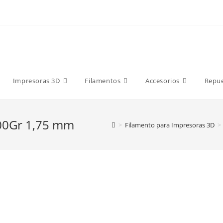
9 €
Impresoras 3D
Filamentos
Accesorios
Repu
00Gr 1,75 mm
>
Filamento para Impresoras 3D
>