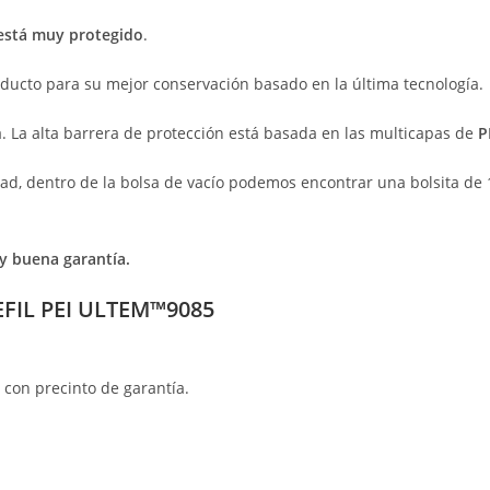
está muy protegido
.
ducto para su mejor conservación basado en la última tecnología.
. La alta barrera de protección está basada en las multicapas de
P
d, dentro de la bolsa de vacío podemos encontrar una bolsita de 
 buena garantía.
EFIL PEI ULTEM™9085
 con precinto de garantía.