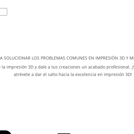
A SOLUCIONAR LOS PROBLEMAS COMUNES EN IMPRESIÓN 3D Y ME
e la impresión 3D y dale a tus creaciones un acabado profesional. ¡S
atrévete a dar el salto hacia la excelencia en impresión 3D!