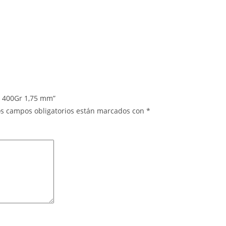
5 400Gr 1,75 mm”
os campos obligatorios están marcados con
*