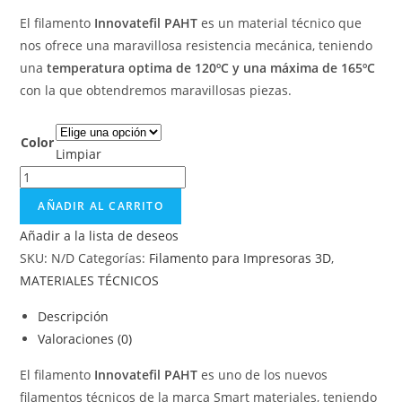
El filamento
Innovatefil PAHT
es un material técnico que
nos ofrece una maravillosa resistencia mecánica, teniendo
una
temperatura optima de 120ºC y una máxima de 165ºC
con la que obtendremos maravillosas piezas.
Color
Limpiar
AÑADIR AL CARRITO
Añadir a la lista de deseos
SKU:
N/D
Categorías:
Filamento para Impresoras 3D
,
MATERIALES TÉCNICOS
Descripción
Valoraciones (0)
El filamento
Innovatefil PAHT
es uno de los nuevos
filamentos técnicos de la marca Smart materiales, teniendo