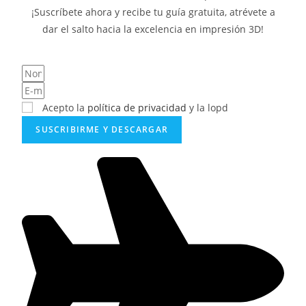
¡Suscríbete ahora y recibe tu guía gratuita, atrévete a
dar el salto hacia la excelencia en impresión 3D!
Acepto la
política de privacidad
y la lopd
SUSCRIBIRME Y DESCARGAR