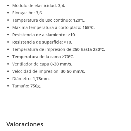
Módulo de elasticidad:
3,4.
Elongación:
3,6.
Temperatura de uso continuo:
120ºC.
Máxima temperatura a corto plazo:
165ºC.
Resistencia de aislamiento: >10.
Resistencia de superficie: >10.
Temperatura de impresión
de 250 hasta 280ºC.
Temperatura de la cama >70ºC.
Ventilador de capa
0-30 mm/s.
Velocidad de impresión:
30-50 mm/s.
Diámetro:
1,75mm.
Tamaño:
750g.
Valoraciones