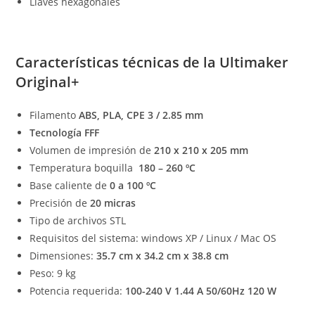
Llaves hexagonales
Características técnicas de la Ultimaker
Original+
Filamento
ABS, PLA, CPE 3 / 2.85 mm
Tecnología FFF
Volumen de impresión de
210 x 210 x 205 mm
Temperatura boquilla
180 – 260 ºC
Base caliente de
0 a 100 ºC
Precisión de
20 micras
Tipo de archivos STL
Requisitos del sistema: windows XP / Linux / Mac OS
Dimensiones:
35.7 cm x 34.2 cm x 38.8 cm
Peso: 9 kg
Potencia requerida:
100-240 V 1.44 A 50/60Hz 120 W