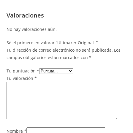
Valoraciones
No hay valoraciones aún.
Sé el primero en valorar “Ultimaker Original+”
Tu dirección de correo electrónico no será publicada.
Los
campos obligatorios están marcados con
*
Tu puntuación
*
Tu valoración
*
Nombre
*