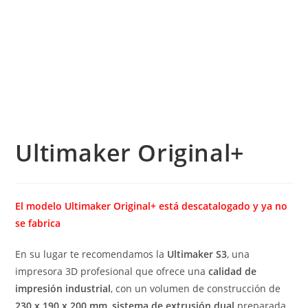
Ultimaker Original+
El modelo Ultimaker Original+ está descatalogado y ya no
se fabrica
En su lugar te recomendamos la
Ultimaker S3
, una
impresora 3D profesional que ofrece una
calidad de
impresión industrial
, con un volumen de construcción de
230 x 190 x 200 mm
,
sistema de extrusión dual
preparada