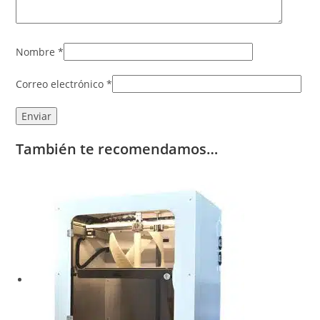
Nombre
*
Correo electrónico
*
También te recomendamos…