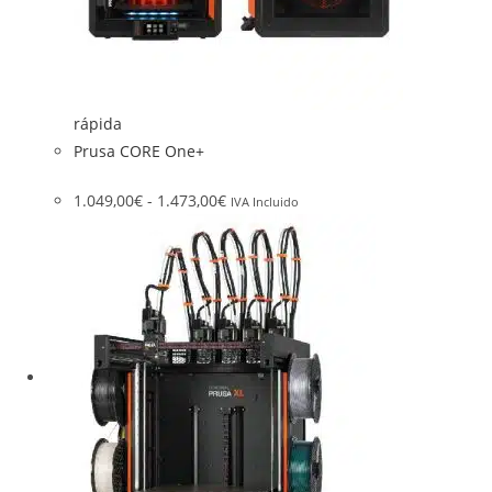
rápida
Prusa CORE One+
1.049,00
€
-
1.473,00
€
IVA Incluido