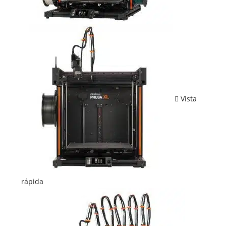
Vista
rápida