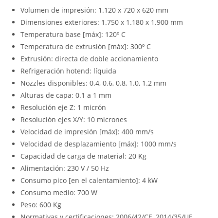
Volumen de impresión: 1.120 x 720 x 620 mm
Dimensiones exteriores: 1.750 x 1.180 x 1.900 mm
Temperatura base [máx]: 120º C
Temperatura de extrusión [máx]: 300º C
Extrusión: directa de doble accionamiento
Refrigeración hotend: líquida
Nozzles disponibles: 0.4, 0.6, 0.8, 1.0, 1.2 mm
Alturas de capa: 0.1 a 1 mm
Resolución eje Z: 1 micrón
Resolución ejes X/Y: 10 micrones
Velocidad de impresión [máx]: 400 mm/s
Velocidad de desplazamiento [máx]: 1000 mm/s
Capacidad de carga de material: 20 Kg
Alimentación: 230 V / 50 Hz
Consumo pico [en el calentamiento]: 4 kW
Consumo medio: 700 W
Peso: 600 Kg
Normativas y certificaciones: 2006/42/CE, 2014/35/UE