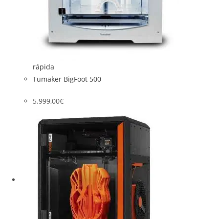
rápida
Tumaker BigFoot 500
5.999,00
€