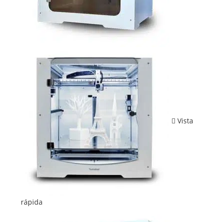
Vista
rápida