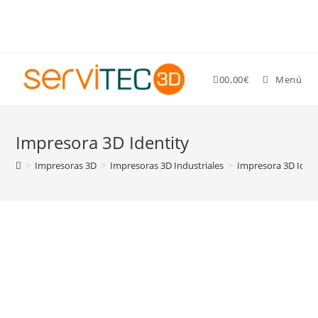
Gastos de envío GRATIS para pedidos superiores a 89 €
0
0,00
€
Menú
Impresora 3D Identity
>
Impresoras 3D
>
Impresoras 3D Industriales
>
Impresora 3D Ident