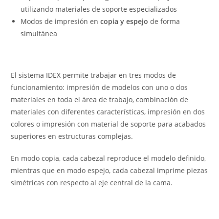
utilizando materiales de soporte especializados
Modos de impresión en
copia y espejo
de forma
simultánea
El sistema IDEX permite trabajar en tres modos de
funcionamiento: impresión de modelos con uno o dos
materiales en toda el área de trabajo, combinación de
materiales con diferentes características, impresión en dos
colores o impresión con material de soporte para acabados
superiores en estructuras complejas.
En modo copia, cada cabezal reproduce el modelo definido,
mientras que en modo espejo, cada cabezal imprime piezas
simétricas con respecto al eje central de la cama.