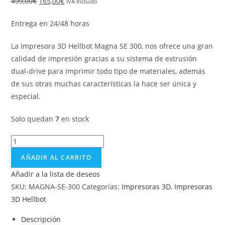
499,00
€
165,00
€
IVA Incluido
Entrega en 24/48 horas
La Impresora 3D Hellbot Magna SE 300, nos ofrece una gran
calidad de impresión gracias a su sistema de extrusión
dual-drive para imprimir todo tipo de materiales, además
de sus otras muchas características la hace ser única y
especial.
Solo quedan
7
en stock
AÑADIR AL CARRITO
Añadir a la lista de deseos
SKU:
MAGNA-SE-300
Categorías:
Impresoras 3D
,
Impresoras
3D Hellbot
Descripción