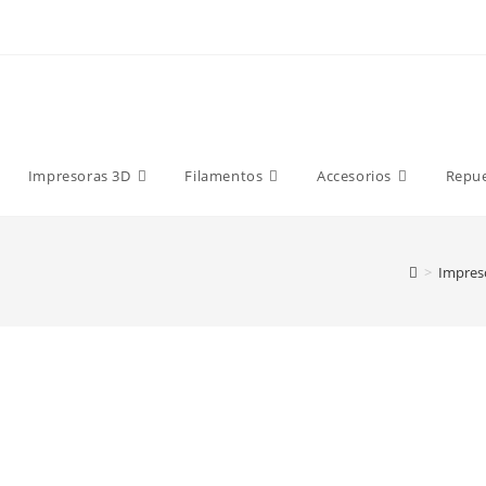
9 €
Impresoras 3D
Filamentos
Accesorios
Repu
>
Impres