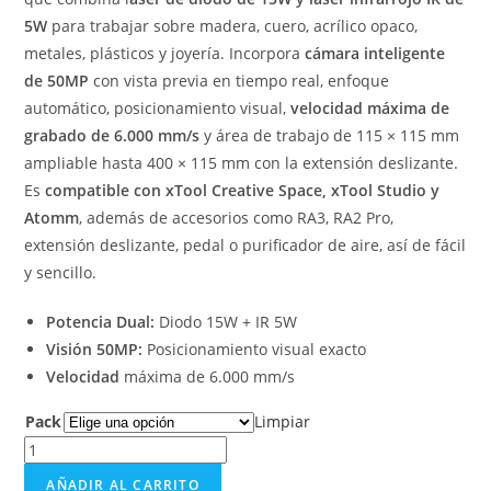
5W
para trabajar sobre madera, cuero, acrílico opaco,
metales, plásticos y joyería. Incorpora
cámara inteligente
de 50MP
con vista previa en tiempo real, enfoque
automático, posicionamiento visual,
velocidad máxima de
grabado de 6.000 mm/s
y área de trabajo de 115 × 115 mm
ampliable hasta 400 × 115 mm con la extensión deslizante.
Es
compatible con xTool Creative Space, xTool Studio y
Atomm
, además de accesorios como RA3, RA2 Pro,
extensión deslizante, pedal o purificador de aire, así de fácil
y sencillo.
Potencia Dual:
Diodo 15W + IR 5W
Visión 50MP:
Posicionamiento visual exacto
Velocidad
máxima de 6.000 mm/s
Pack
Limpiar
AÑADIR AL CARRITO