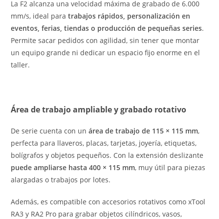
La F2 alcanza una velocidad máxima de grabado de 6.000
mm/s, ideal para
trabajos rápidos, personalización en
eventos, ferias, tiendas o producción de pequeñas series
.
Permite sacar pedidos con agilidad, sin tener que montar
un equipo grande ni dedicar un espacio fijo enorme en el
taller.
Área de trabajo ampliable y grabado rotativo
De serie cuenta con un
área de trabajo de 115 × 115 mm
,
perfecta para llaveros, placas, tarjetas, joyería, etiquetas,
bolígrafos y objetos pequeños. Con la extensión deslizante
puede ampliarse hasta 400 × 115 mm
, muy útil para piezas
alargadas o trabajos por lotes.
Además, es compatible con accesorios rotativos como xTool
RA3 y RA2 Pro para grabar objetos cilíndricos, vasos,