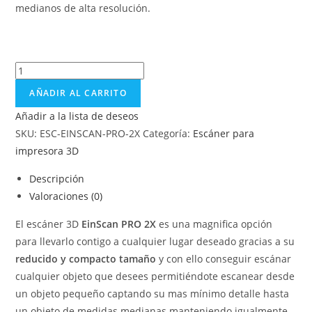
medianos de alta resolución.
AÑADIR AL CARRITO
Añadir a la lista de deseos
SKU:
ESC-EINSCAN-PRO-2X
Categoría:
Escáner para
impresora 3D
Descripción
Valoraciones (0)
El escáner 3D
EinScan PRO 2X
es una magnifica opción
para llevarlo contigo a cualquier lugar deseado gracias a su
reducido y compacto tamaño
y con ello conseguir escánar
cualquier objeto que desees permitiéndote escanear desde
un objeto pequeño captando su mas mínimo detalle hasta
un objeto de medidas medianas manteniendo igualmente