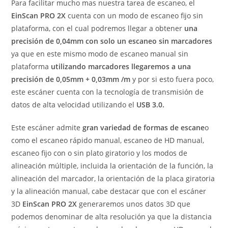
Para facilitar mucho mas nuestra tarea de escaneo, el
EinScan PRO 2X
cuenta con un modo de escaneo fijo sin
plataforma, con el cual podremos llegar a obtener
una
precisión de 0,04mm con solo un escaneo sin marcadores
ya que en este mismo modo de escaneo manual sin
plataforma
utilizando marcadores llegaremos a una
precisión de 0,05mm + 0,03mm /m
y por si esto fuera poco,
este escáner cuenta con la tecnología de transmisión de
datos de alta velocidad utilizando el
USB 3.0.
Este escáner admite
gran variedad de formas de escane
o
como el escaneo rápido manual, escaneo de HD manual,
escaneo fijo con o sin plato giratorio y los modos de
alineación múltiple, incluida la orientación de la función, la
alineación del marcador, la orientación de la placa giratoria
y la alineación manual, cabe destacar que con el escáner
3D
EinScan PRO 2X
generaremos unos datos 3D que
podemos denominar de alta resolución ya que la distancia