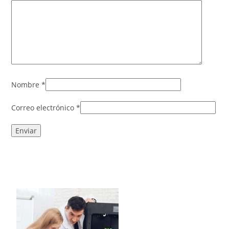
Nombre
*
Correo electrónico
*