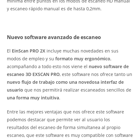
mínima entre puntos en los modos de escaneo HD manual
y escaneo rápido manual es de hasta 0,2mm.
Nuevo software avanzado de escaneo
El
EinScan PRO 2X
incluye muchas novedades en sus
modos de empleo y su
formato muy ergonómico
,
acompañando a todo esto nos viene el
nuevo software de
escaneo 3D EXSCAN PRO
, este software nos ofrece tanto un
nuevo flujo de trabajo como una novedosa interfaz de
usuario
que nos permitirá realizar escaneados sencillos de
una forma muy intuitiva
.
Entre las mejores ventajas que nos ofrece este software
podemos destacar que permite ver al usuario los
resultados del escaneo de forma simultanea al propio
escaneo, que este software es muy compatible con software