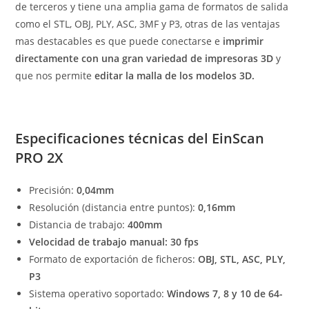
de terceros y tiene una amplia gama de formatos de salida
como el STL, OBJ, PLY, ASC, 3MF y P3, otras de las ventajas
mas destacables es que puede conectarse e
imprimir
directamente con una gran variedad de impresoras 3D
y
que nos permite
editar la malla de los modelos 3D.
Especificaciones técnicas del EinScan
PRO 2X
Precisión:
0,04mm
Resolución (distancia entre puntos):
0,16mm
Distancia de trabajo:
400mm
Velocidad de trabajo manual: 30 fps
Formato de exportación de ficheros:
OBJ, STL, ASC, PLY,
P3
Sistema operativo soportado:
Windows 7, 8 y 10 de 64-